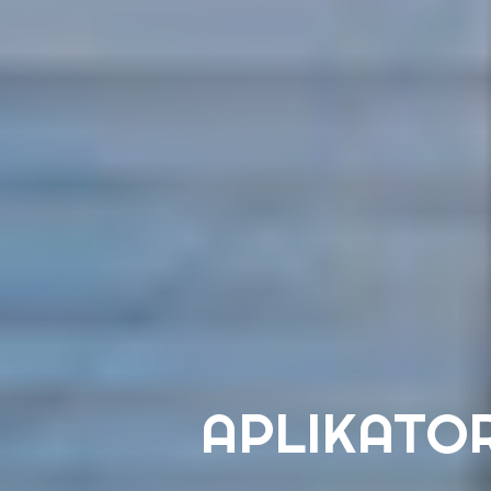
APLIKATOR