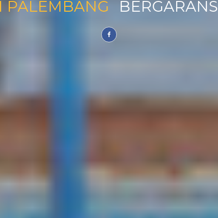
I PALEMBANG
BERGARAN